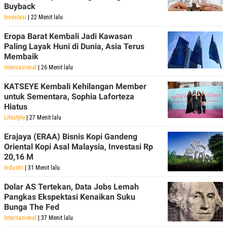
Buyback
Investasi
| 22 Menit lalu
Eropa Barat Kembali Jadi Kawasan
Paling Layak Huni di Dunia, Asia Terus
Membaik
Internasional
| 26 Menit lalu
KATSEYE Kembali Kehilangan Member
untuk Sementara, Sophia Laforteza
Hiatus
Lifestyle
| 27 Menit lalu
Erajaya (ERAA) Bisnis Kopi Gandeng
Oriental Kopi Asal Malaysia, Investasi Rp
20,16 M
Industri
| 31 Menit lalu
Dolar AS Tertekan, Data Jobs Lemah
Pangkas Ekspektasi Kenaikan Suku
Bunga The Fed
Internasional
| 37 Menit lalu