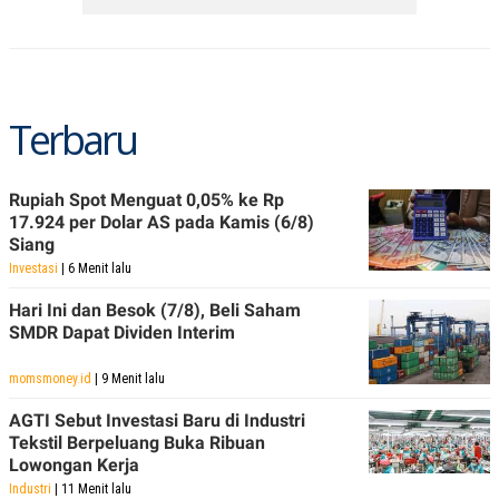
Terbaru
Rupiah Spot Menguat 0,05% ke Rp
17.924 per Dolar AS pada Kamis (6/8)
Siang
Investasi
| 6 Menit lalu
Hari Ini dan Besok (7/8), Beli Saham
SMDR Dapat Dividen Interim
momsmoney.id
| 9 Menit lalu
AGTI Sebut Investasi Baru di Industri
Tekstil Berpeluang Buka Ribuan
Lowongan Kerja
Industri
| 11 Menit lalu