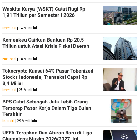
Waskita Karya (WSKT) Catat Rugi Rp
1,91 Triliun per Semester I 2026
Investasi
| 14 Menit lalu
Kemenkeu Cairkan Bantuan Rp 20,5
Triliun untuk Atasi Krisis Fiskal Daerah
Nasional
| 18 Menit lalu
Tokocrypto Kuasai 64% Pasar Tokenized
Stocks Indonesia, Transaksi Capai Rp
8,4 Miliar
Investasi
| 25 Menit lalu
BPS Catat Setengah Juta Lebih Orang
Terserap Pasar Kerja Dalam Tiga Bulan
Terakhir
Industri
| 29 Menit lalu
UEFA Terapkan Dua Aturan Baru di Liga
Champions Musim 2026/2027, Ini