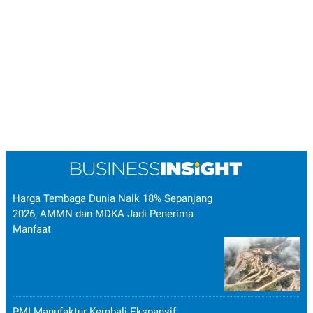
Harga Tembaga Dunia Naik 18% Sepanjang
2026, AMMN dan MDKA Jadi Penerima
Manfaat
PMI Manufaktur Kembali Ekspansif,