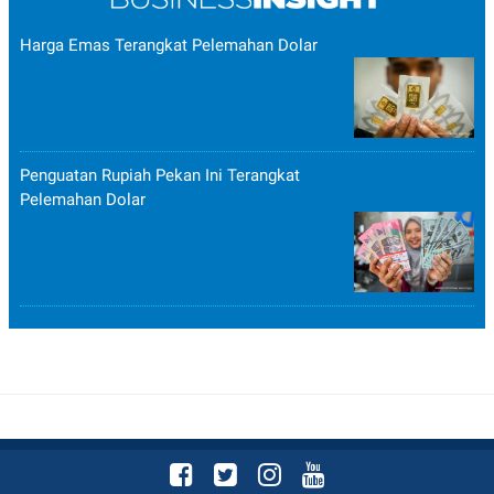
Harga Emas Terangkat Pelemahan Dolar
Penguatan Rupiah Pekan Ini Terangkat
Pelemahan Dolar