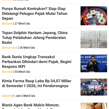
Punya Rumah Kontrakan? Siap-Siap
Didatangi Petugas Pajak Mulai Tahun
Depan
Nasional
| 27 Menit lalu
Topan Dolphin Hantam Jepang, China
Tutup Pelabuhan Jelang Pendaratan
Badai
Internasional
| 36 Menit lalu
Bank Dunia Ungkap Transaksi
Perbankan Dihindari demi Pajak, Begini
Respons IKPI
Nasional
| 50 Menit lalu
Kimia Farma Raup Laba Rp 54,07 Miliar
di Semester I-2026, Ini Pendorongnya
Industri
| 1 Jam 6 Menit lalu
Bisnis Agen Bank Makin Moncer,