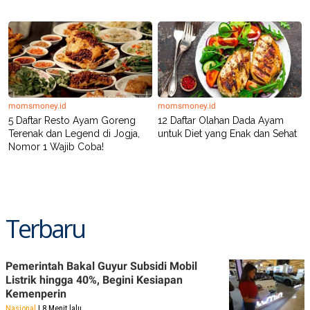
momsmoney.id
momsmoney.id
5 Daftar Resto Ayam Goreng
12 Daftar Olahan Dada Ayam
Terenak dan Legend di Jogja,
untuk Diet yang Enak dan Sehat
Nomor 1 Wajib Coba!
Terbaru
Pemerintah Bakal Guyur Subsidi Mobil
Listrik hingga 40%, Begini Kesiapan
Kemenperin
Nasional
| 8 Menit lalu