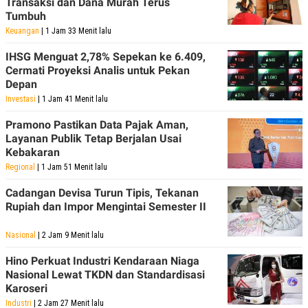
Transaksi dan Dana Murah Terus
Tumbuh
Keuangan
| 1 Jam 33 Menit lalu
IHSG Menguat 2,78% Sepekan ke 6.409,
Cermati Proyeksi Analis untuk Pekan
Depan
Investasi
| 1 Jam 41 Menit lalu
Pramono Pastikan Data Pajak Aman,
Layanan Publik Tetap Berjalan Usai
Kebakaran
Regional
| 1 Jam 51 Menit lalu
Cadangan Devisa Turun Tipis, Tekanan
Rupiah dan Impor Mengintai Semester II
Nasional
| 2 Jam 9 Menit lalu
Hino Perkuat Industri Kendaraan Niaga
Nasional Lewat TKDN dan Standardisasi
Karoseri
Industri
| 2 Jam 27 Menit lalu