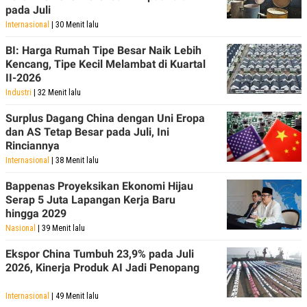
pada Juli
Internasional
| 30 Menit lalu
BI: Harga Rumah Tipe Besar Naik Lebih
Kencang, Tipe Kecil Melambat di Kuartal
II-2026
Industri
| 32 Menit lalu
Surplus Dagang China dengan Uni Eropa
dan AS Tetap Besar pada Juli, Ini
Rinciannya
Internasional
| 38 Menit lalu
Bappenas Proyeksikan Ekonomi Hijau
Serap 5 Juta Lapangan Kerja Baru
hingga 2029
Nasional
| 39 Menit lalu
Ekspor China Tumbuh 23,9% pada Juli
2026, Kinerja Produk AI Jadi Penopang
Internasional
| 49 Menit lalu