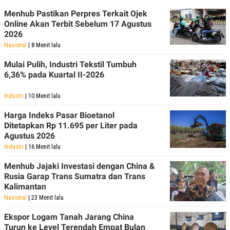
Menhub Pastikan Perpres Terkait Ojek
Online Akan Terbit Sebelum 17 Agustus
2026
Nasional
| 8 Menit lalu
Mulai Pulih, Industri Tekstil Tumbuh
6,36% pada Kuartal II-2026
Industri
| 10 Menit lalu
Harga Indeks Pasar Bioetanol
Ditetapkan Rp 11.695 per Liter pada
Agustus 2026
Industri
| 16 Menit lalu
Menhub Jajaki Investasi dengan China &
Rusia Garap Trans Sumatra dan Trans
Kalimantan
Nasional
| 23 Menit lalu
Ekspor Logam Tanah Jarang China
Turun ke Level Terendah Empat Bulan