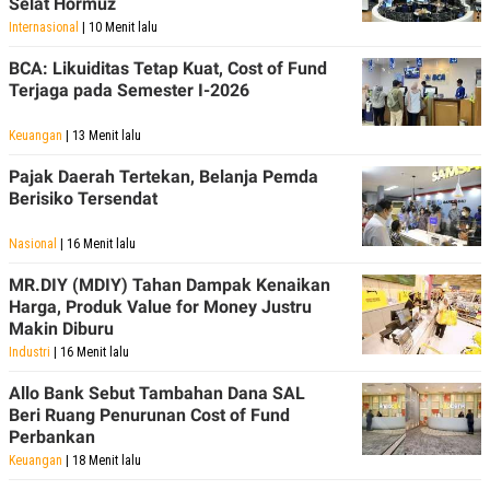
Selat Hormuz
Internasional
| 10 Menit lalu
BCA: Likuiditas Tetap Kuat, Cost of Fund
Terjaga pada Semester I-2026
Keuangan
| 13 Menit lalu
Pajak Daerah Tertekan, Belanja Pemda
Berisiko Tersendat
Nasional
| 16 Menit lalu
MR.DIY (MDIY) Tahan Dampak Kenaikan
Harga, Produk Value for Money Justru
Makin Diburu
Industri
| 16 Menit lalu
Allo Bank Sebut Tambahan Dana SAL
Beri Ruang Penurunan Cost of Fund
Perbankan
Keuangan
| 18 Menit lalu