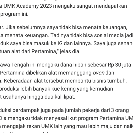
na UMK Academy 2023 mengaku sangat mendapatkan
 program ini.
r. Jika sebelumnya saya tidak bisa menata keuangan,
a menata keuangan. Tadinya tidak bisa sosial media jad
oduk saya bisa masuk ke IG dan lainnya. Saya juga senan
an alat dari Pertamina," jelas dia.
awa Tengah ini mengaku dana hibah sebesar Rp 30 juta
i Pertamina dibelikan alat memanggang
oven
dan
a. Keberadaan alat tersebut membantu bisnis tumbuh,
roduksi lebih banyak kue kering yang kemudian
sahanya hingga dua kali lipat.
ksi berdampak juga pada jumlah pekerja dari 3 orang
 Dia mengaku tidak menyesal ikut program Pertamina U
mengajak rekan UMK lain yang mau lebih maju dan nai