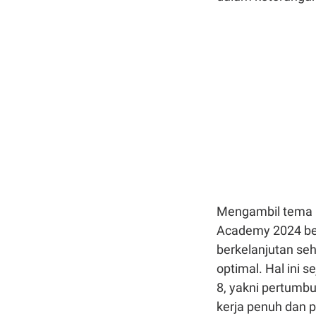
Mengambil tema 
Academy 2024 b
berkelanjutan s
optimal. Hal ini 
8, yakni pertumbu
kerja penuh dan p