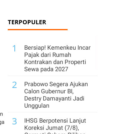
TERPOPULER
1
Bersiap! Kemenkeu Incar
Pajak dari Rumah
Kontrakan dan Properti
Sewa pada 2027
2
Prabowo Segera Ajukan
Calon Gubernur BI,
Destry Damayanti Jadi
Unggulan
in
3
IHSG Berpotensi Lanjut
ga
Koreksi Jumat (7/8),