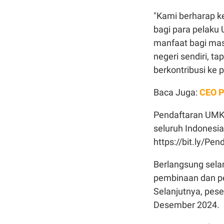
"Kami berharap k
bagi para pelaku
manfaat bagi masy
negeri sendiri, t
berkontribusi ke 
Baca Juga:
CEO P
Pendaftaran UMK 
seluruh Indonesia
https://bit.ly/P
Berlangsung sela
pembinaan dan p
Selanjutnya, pes
Desember 2024.