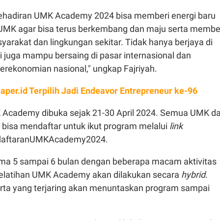
ehadiran UMK Academy 2024 bisa memberi energi baru
 UMK agar bisa terus berkembang dan maju serta membe
arakat dan lingkungan sekitar. Tidak hanya berjaya di
api juga mampu bersaing di pasar internasional dan
perekonomian nasional," ungkap Fajriyah.
aper.id Terpilih Jadi Endeavor Entrepreneur ke-96
Academy dibuka sejak 21-30 April 2024. Semua UMK da
 bisa mendaftar untuk ikut program melalui
link
endaftaranUMKAcademy2024.
ma 5 sampai 6 bulan dengan beberapa macam aktivitas
elatihan UMK Academy akan dilakukan secara
hybrid
.
erta yang terjaring akan menuntaskan program sampai