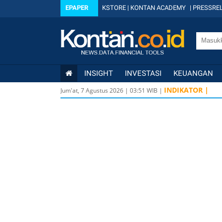
EPAPER
KSTORE
|
KONTAN ACADEMY
|
PRESSREL
INSIGHT
INVESTASI
KEUANGAN
INDIKATOR |
Jum'at, 7 Agustus 2026
|
03
:
51
WIB |