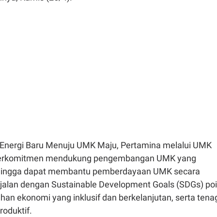
Energi Baru Menuju UMK Maju, Pertamina melalui UMK
erkomitmen mendukung pengembangan UMK yang
ehingga dapat membantu pemberdayaan UMK secara
sejalan dengan Sustainable Development Goals (SDGs) po
han ekonomi yang inklusif dan berkelanjutan, serta tena
roduktif.