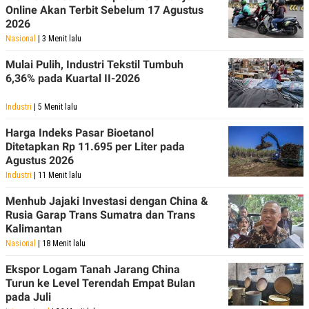
Online Akan Terbit Sebelum 17 Agustus
2026
Nasional
| 3 Menit lalu
Mulai Pulih, Industri Tekstil Tumbuh
6,36% pada Kuartal II-2026
Industri
| 5 Menit lalu
Harga Indeks Pasar Bioetanol
Ditetapkan Rp 11.695 per Liter pada
Agustus 2026
Industri
| 11 Menit lalu
Menhub Jajaki Investasi dengan China &
Rusia Garap Trans Sumatra dan Trans
Kalimantan
Nasional
| 18 Menit lalu
Ekspor Logam Tanah Jarang China
Turun ke Level Terendah Empat Bulan
pada Juli