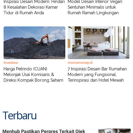
Inspirasi Desain Modern: Hindari
Model Desain Interior Vegan:
8 Kesalahan Dekorasi Kamar
Sentuhan Minimalis untuk
Tidur di Rumah Anda
Rumah Ramah Lingkungan
Investasi
momsmoney.id
Harga Petrindo (CUAN)
7 Inspirasi Desain Bar Rumahan
Melonjak Usai Komisaris &
Modern yang Fungsional,
Direksi Kompak Borong Saham
Terinspirasi dari Hotel Mewah
Terbaru
Menhub Pastikan Perpres Terkait Ojek