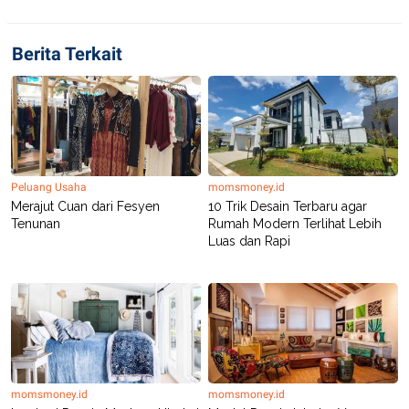
Berita Terkait
Peluang Usaha
momsmoney.id
Merajut Cuan dari Fesyen
10 Trik Desain Terbaru agar
Tenunan
Rumah Modern Terlihat Lebih
Luas dan Rapi
momsmoney.id
momsmoney.id