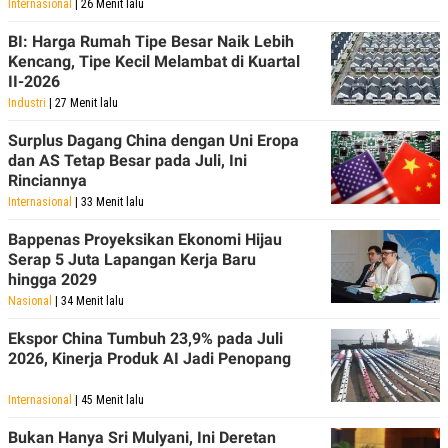
Internasional
| 26 Menit lalu
BI: Harga Rumah Tipe Besar Naik Lebih
Kencang, Tipe Kecil Melambat di Kuartal
II-2026
Industri
| 27 Menit lalu
Surplus Dagang China dengan Uni Eropa
dan AS Tetap Besar pada Juli, Ini
Rinciannya
Internasional
| 33 Menit lalu
Bappenas Proyeksikan Ekonomi Hijau
Serap 5 Juta Lapangan Kerja Baru
hingga 2029
Nasional
| 34 Menit lalu
Ekspor China Tumbuh 23,9% pada Juli
2026, Kinerja Produk AI Jadi Penopang
Internasional
| 45 Menit lalu
Bukan Hanya Sri Mulyani, Ini Deretan