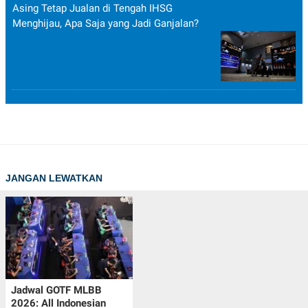
Asing Tetap Jualan di Tengah IHSG
Menghijau, Apa Saja yang Jadi Ganjalan?
JANGAN LEWATKAN
Jadwal GOTF MLBB
2026: All Indonesian