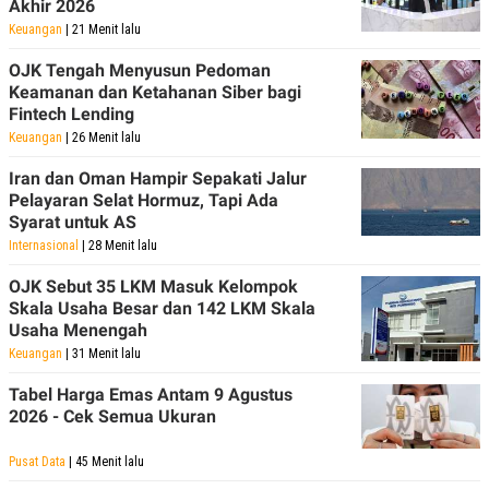
Akhir 2026
Keuangan
| 21 Menit lalu
OJK Tengah Menyusun Pedoman
Keamanan dan Ketahanan Siber bagi
Fintech Lending
Keuangan
| 26 Menit lalu
Iran dan Oman Hampir Sepakati Jalur
Pelayaran Selat Hormuz, Tapi Ada
Syarat untuk AS
Internasional
| 28 Menit lalu
OJK Sebut 35 LKM Masuk Kelompok
Skala Usaha Besar dan 142 LKM Skala
Usaha Menengah
Keuangan
| 31 Menit lalu
Tabel Harga Emas Antam 9 Agustus
2026 - Cek Semua Ukuran
Pusat Data
| 45 Menit lalu