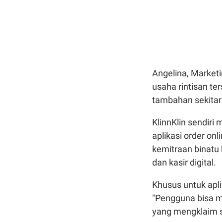
Angelina, Marketi
usaha rintisan te
tambahan sekitar
KlinnKlin sendiri
aplikasi order onl
kemitraan binatu 
dan kasir digital.
Khusus untuk aplik
"Pengguna bisa m
yang mengklaim s