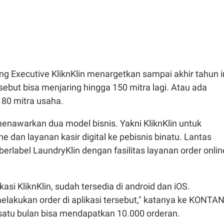
ng Executive KliknKlin menargetkan sampai akhir tahun in
rsebut bisa menjaring hingga 150 mitra lagi. Atau ada
 80 mitra usaha.
 menawarkan dua model bisnis. Yakni KliknKlin untuk
ine dan layanan kasir digital ke pebisnis binatu. Lantas
berlabel LaundryKlin dengan fasilitas layanan order onlin
asi KliknKlin, sudah tersedia di android dan iOS.
elakukan order di aplikasi tersebut," katanya ke KONTA
atu bulan bisa mendapatkan 10.000 orderan.