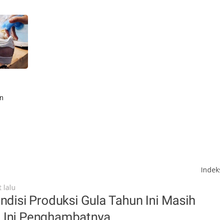
n
Inde
 lalu
ondisi Produksi Gula Tahun Ini Masih
 Ini Penghambatnya