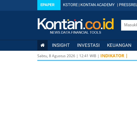
EPAPER
KSTORE
|
KONTAN ACADEMY
|
PRESSREL
INSIGHT
INVESTASI
KEUANGAN
INDIKATOR |
Sabtu, 8 Agustus 2026
|
12
:
41
WIB |