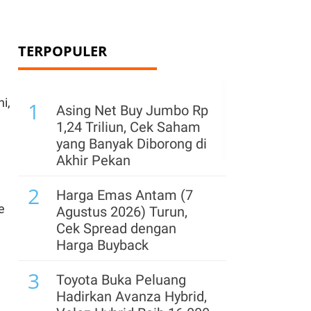
TERPOPULER
i,
1
Asing Net Buy Jumbo Rp
1,24 Triliun, Cek Saham
yang Banyak Diborong di
Akhir Pekan
2
Harga Emas Antam (7
e
Agustus 2026) Turun,
Cek Spread dengan
Harga Buyback
3
N
Toyota Buka Peluang
Hadirkan Avanza Hybrid,