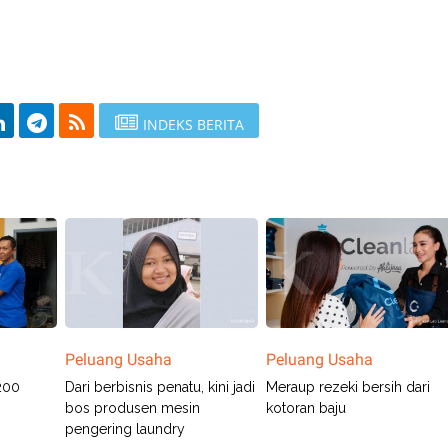
INDEKS BERITA
Peluang Usaha
Peluang Usaha
200
Dari berbisnis penatu, kini jadi
Meraup rezeki bersih dari
bos produsen mesin
kotoran baju
pengering laundry