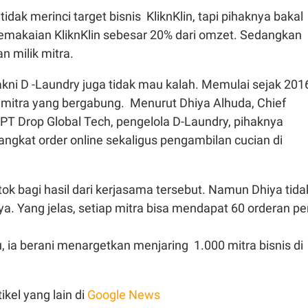
idak merinci target bisnis KliknKlin, tapi pihaknya bakal
emakaian KliknKlin sebesar 20% dari omzet. Sedangkan
 milik mitra.
kni D -Laundry juga tidak mau kalah. Memulai sejak 201
0 mitra yang bergabung. Menurut Dhiya Alhuda, Chief
 PT Drop Global Tech, pengelola D-Laundry, pihaknya
ngkat order online sekaligus pengambilan cucian di
k bagi hasil dari kerjasama tersebut. Namun Dhiya tida
a. Yang jelas, setiap mitra bisa mendapat 60 orderan pe
 ia berani menargetkan menjaring 1.000 mitra bisnis di
9.
ikel yang lain di
Google News