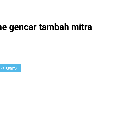
ine gencar tambah mitra
KS BERITA