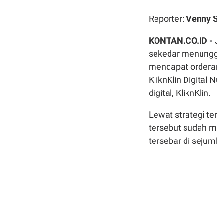
Reporter:
Venny S
KONTAN.CO.ID -
sekedar menunggu
mendapat orderan
KliknKlin Digital
digital, KliknKlin.
Lewat strategi te
tersebut sudah m
tersebar di sejum