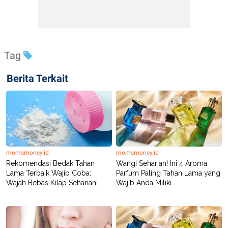
Tag
Berita Terkait
momsmoney.id
momsmoney.id
Rekomendasi Bedak Tahan
Wangi Seharian! Ini 4 Aroma
Lama Terbaik Wajib Coba:
Parfum Paling Tahan Lama yang
Wajah Bebas Kilap Seharian!
Wajib Anda Miliki