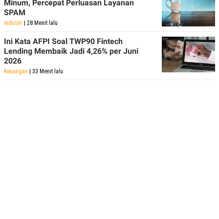
Minum, Percepat Perluasan Layanan
SPAM
Industri
| 28 Menit lalu
Ini Kata AFPI Soal TWP90 Fintech
Lending Membaik Jadi 4,26% per Juni
2026
Keuangan
| 33 Menit lalu