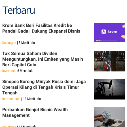
Terbaru
Krom Bank Beri Fasilitas Kredit ke
Pandai Gadai, Dukung Ekspansi Bisnis
Keuangan
| 5 Menit lalu
Tak Semua Saham Dividen
Menguntungkan, Ini Emiten yang Masih
Beri Capital Gain
Investasi
| 6 Menit lalu
Sinopec Borong Minyak Rusia demi Jaga
Operasi Kilang di Tengah Krisis Timur
Tengah
Internasional
| 13 Menit lalu
Perbankan Genjot Bisnis Wealth
Management
Keuangan
| 14 Menit lalu