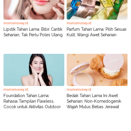
momsmoney.id
momsmoney.id
Lipstik Tahan Lama: Bibir Cantik
Parfum Tahan Lama: Pilih Sesuai
Seharian, Tak Perlu Poles Ulang
Kulit, Wangi Awet Seharian
momsmoney.id
momsmoney.id
Foundation Tahan Lama:
Bedak Tahan Lama Ini Awet
Rahasia Tampilan Flawless,
Seharian: Non-Komedogenik
Cocok untuk Aktivitas Outdoor
Wajah Mulus Bebas Jerawat