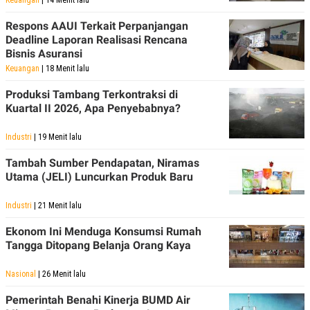
Respons AAUI Terkait Perpanjangan
Deadline Laporan Realisasi Rencana
Bisnis Asuransi
Keuangan
| 18 Menit lalu
Produksi Tambang Terkontraksi di
Kuartal II 2026, Apa Penyebabnya?
Industri
| 19 Menit lalu
Tambah Sumber Pendapatan, Niramas
Utama (JELI) Luncurkan Produk Baru
Industri
| 21 Menit lalu
Ekonom Ini Menduga Konsumsi Rumah
Tangga Ditopang Belanja Orang Kaya
Nasional
| 26 Menit lalu
Pemerintah Benahi Kinerja BUMD Air