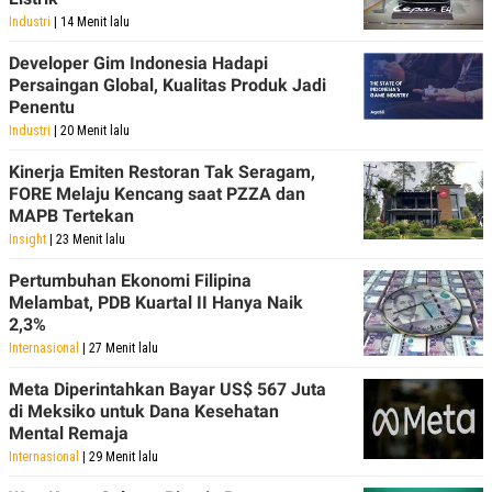
Industri
| 14 Menit lalu
Developer Gim Indonesia Hadapi
Persaingan Global, Kualitas Produk Jadi
Penentu
Industri
| 20 Menit lalu
Kinerja Emiten Restoran Tak Seragam,
FORE Melaju Kencang saat PZZA dan
MAPB Tertekan
Insight
| 23 Menit lalu
Pertumbuhan Ekonomi Filipina
Melambat, PDB Kuartal II Hanya Naik
2,3%
Internasional
| 27 Menit lalu
Meta Diperintahkan Bayar US$ 567 Juta
di Meksiko untuk Dana Kesehatan
Mental Remaja
Internasional
| 29 Menit lalu