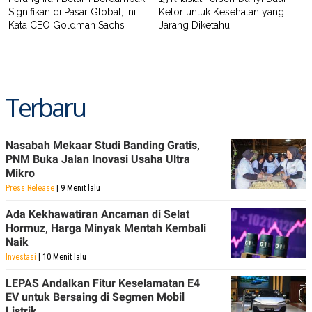
Signifikan di Pasar Global, Ini
Kelor untuk Kesehatan yang
Kata CEO Goldman Sachs
Jarang Diketahui
Terbaru
Nasabah Mekaar Studi Banding Gratis,
PNM Buka Jalan Inovasi Usaha Ultra
Mikro
Press Release
| 9 Menit lalu
Ada Kekhawatiran Ancaman di Selat
Hormuz, Harga Minyak Mentah Kembali
Naik
Investasi
| 10 Menit lalu
LEPAS Andalkan Fitur Keselamatan E4
EV untuk Bersaing di Segmen Mobil
Listrik