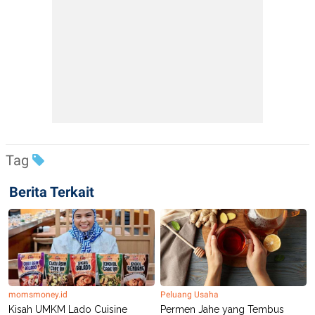
Tag
Berita Terkait
momsmoney.id
Peluang Usaha
Kisah UMKM Lado Cuisine
Permen Jahe yang Tembus