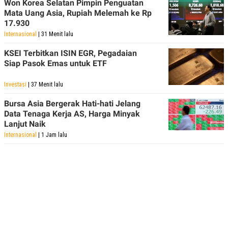
Won Korea Selatan Pimpin Penguatan
Mata Uang Asia, Rupiah Melemah ke Rp
17.930
Internasional
| 31 Menit lalu
KSEI Terbitkan ISIN EGR, Pegadaian
Siap Pasok Emas untuk ETF
Investasi
| 37 Menit lalu
Bursa Asia Bergerak Hati-hati Jelang
Data Tenaga Kerja AS, Harga Minyak
Lanjut Naik
Internasional
| 1 Jam lalu