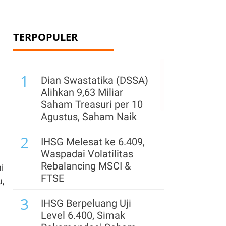
TERPOPULER
1
Dian Swastatika (DSSA)
Alihkan 9,63 Miliar
Saham Treasuri per 10
Agustus, Saham Naik
2
IHSG Melesat ke 6.409,
Waspadai Volatilitas
Rebalancing MSCI &
i
FTSE
u,
3
IHSG Berpeluang Uji
Level 6.400, Simak