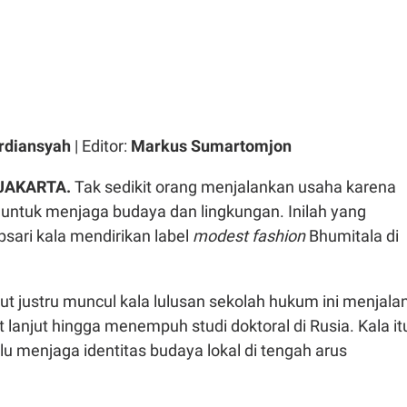
rdiansyah
| Editor:
Markus Sumartomjon
 JAKARTA.
Tak sedikit orang menjalankan usaha karena
 untuk menjaga budaya dan lingkungan. Inilah yang
psari kala mendirikan label
modest fashion
Bhumitala di
t justru muncul kala lulusan sekolah hukum ini menjalan
t lanjut hingga menempuh studi doktoral di Rusia. Kala it
u menjaga identitas budaya lokal di tengah arus