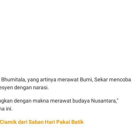
l Bhumitala, yang artinya merawat Bumi, Sekar mencoba
esyen dengan narasi.
ngkan dengan makna merawat budaya Nusantara,"
a ini.
 Ciamik dari Saban Hari Pakai Batik