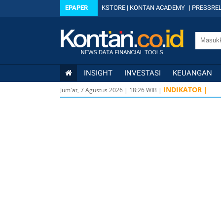
EPAPER
KSTORE
|
KONTAN ACADEMY
|
PRESSREL
INSIGHT
INVESTASI
KEUANGAN
INDIKATOR |
Jum'at, 7 Agustus 2026
|
18
:
26
WIB |