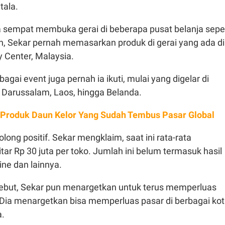
tala.
uga sempat membuka gerai di beberapa pusat belanja seper
h, Sekar pernah memasarkan produk di gerai yang ada di
y Center, Malaysia.
bagai event juga pernah ia ikuti, mulai yang digelar di
 Darussalam, Laos, hingga Belanda.
 Produk Daun Kelor Yang Sudah Tembus Pasar Global
long positif. Sekar mengklaim, saat ini rata-rata
tar Rp 30 juta per toko. Jumlah ini belum termasuk hasil
ine dan lainnya.
sebut, Sekar pun menargetkan untuk terus memperluas
 Dia menargetkan bisa memperluas pasar di berbagai ko
a.