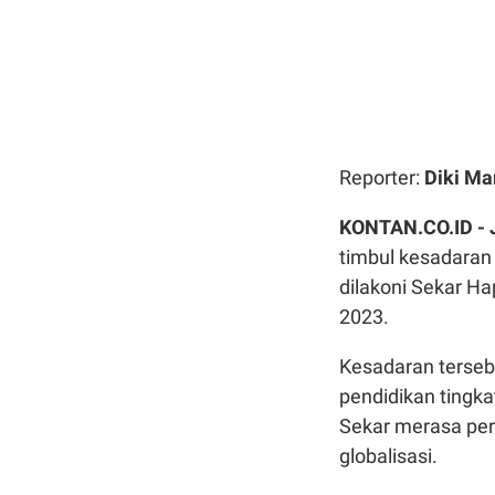
Reporter:
Diki Ma
KONTAN.CO.ID -
timbul kesadaran
dilakoni Sekar Ha
2023.
Kesadaran tersebu
pendidikan tingka
Sekar merasa perl
globalisasi.