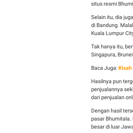
situs resmi Bhumi
Selain itu, dia j
di Bandung. Mala
Kuala Lumpur Cit
Tak hanya itu, ber
Singapura, Brunei
Baca Juga:
Kisah
Hasilnya pun tergo
penjualannya seki
dari penjualan onl
Dengan hasil ter
pasar Bhumitala.
besar di luar Jaw