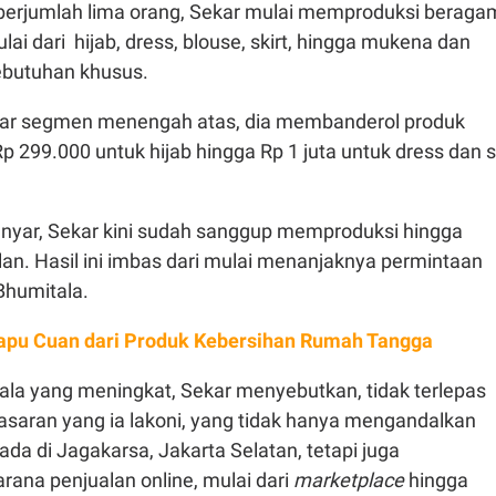
 berjumlah lima orang, Sekar mulai memproduksi beraga
lai dari hijab, dress, blouse, skirt, hingga mukena dan
ebutuhan khusus.
ar segmen menengah atas, dia membanderol produk
p 299.000 untuk hijab hingga Rp 1 juta untuk dress dan s
anyar, Sekar kini sudah sanggup memproduksi hingga
lan. Hasil ini imbas dari mulai menanjaknya permintaan
Bhumitala.
pu Cuan dari Produk Kebersihan Rumah Tangga
ala yang meningkat, Sekar menyebutkan, tidak terlepas
asaran yang ia lakoni, yang tidak hanya mengandalkan
ada di Jagakarsa, Jakarta Selatan, tetapi juga
ana penjualan online, mulai dari
marketplace
hingga