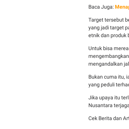
Baca Juga:
Menap
Target tersebut
yang jadi target 
etnik dan produk 
Untuk bisa merea
mengembangka
mengandalkan jal
Bukan cuma itu, 
yang peduli terha
Jika upaya itu te
Nusantara terjag
Cek Berita dan Art