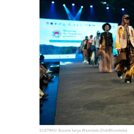
ILUSTRASI. Busana karya Bhumitala (Dok/Bhumitala)