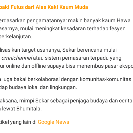
aki Fulus dari Alas Kaki Kaum Muda
 berdasarkan pengamatannya: makin banyak kaum Hawa
pasarnya, mulai meningkat kesadaran terhadap fesyen
berkelanjutan.
lisasikan target usahanya, Sekar berencana mulai
n
omnichannel
atau sistem pemasaran terpadu yang
ur online dan offline supaya bisa menembus pasar ekspo
ia juga bakal berkolaborasi dengan komunitas-komunitas
dap budaya lokal dan lingkungan.
rlaksana, mimpi Sekar sebagai penjaga budaya dan cerita
a lewat Bhumitala.
ikel yang lain di
Google News