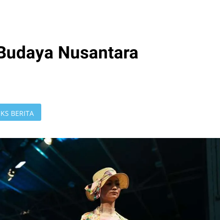
 Budaya Nusantara
KS BERITA