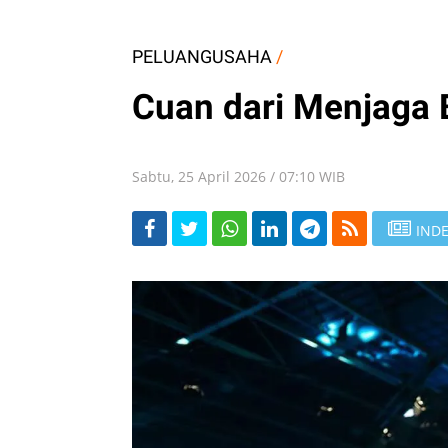
PELUANGUSAHA
/
Cuan dari Menjaga
Sabtu, 25 April 2026 / 07:10 WIB
INDE