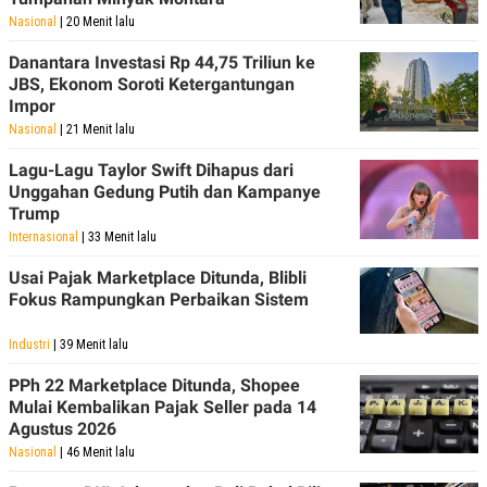
Nasional
| 20 Menit lalu
Danantara Investasi Rp 44,75 Triliun ke
JBS, Ekonom Soroti Ketergantungan
Impor
Nasional
| 21 Menit lalu
Lagu-Lagu Taylor Swift Dihapus dari
Unggahan Gedung Putih dan Kampanye
Trump
Internasional
| 33 Menit lalu
Usai Pajak Marketplace Ditunda, Blibli
Fokus Rampungkan Perbaikan Sistem
Industri
| 39 Menit lalu
PPh 22 Marketplace Ditunda, Shopee
Mulai Kembalikan Pajak Seller pada 14
Agustus 2026
Nasional
| 46 Menit lalu