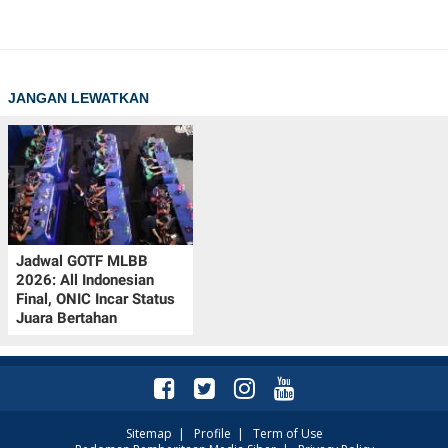
JANGAN LEWATKAN
Jadwal GOTF MLBB
2026: All Indonesian
Final, ONIC Incar Status
Juara Bertahan
Sitemap
|
Profile
|
Term of Use