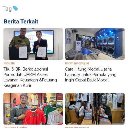
Tag
Berita Terkait
Industri
momsmoney.id
TIKI & BRI Berkolaborasi
Cara Hitung Modal Usaha
Permudah UMKM Akses
Laundry untuk Pemula yang
Layanan Keuangan &Peluang
Ingin Cepat Balik Modal
Keagenan Kurir
Peluang Usaha
momsmoney.id