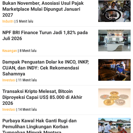
Bukan November, Asosiasi Usul Pajak
Marketplace Mulai Dipungut Januari
2027
Industri
| 5 Menit lalu
NPF BRI Finance Turun Jadi 1,82% pada
Juli 2026
Keuangan
| 8 Menit lalu
Dampak Penguatan Dolar ke INCO, INKP,
CUAN, dan INDY: Cek Rekomendasi
Sahamnya
Investasi
| 11 Menit lalu
Transaksi Kripto Melesat, Bitcoin
Diproyeksi Capai US$ 85.000 di Akhir
2026
Investasi
| 14 Menit lalu
Purbaya Kawal Hak Ganti Rugi dan
Pemulihan Lingkungan Korban
Tumpahan Minyak Montara